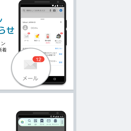
イン
新着