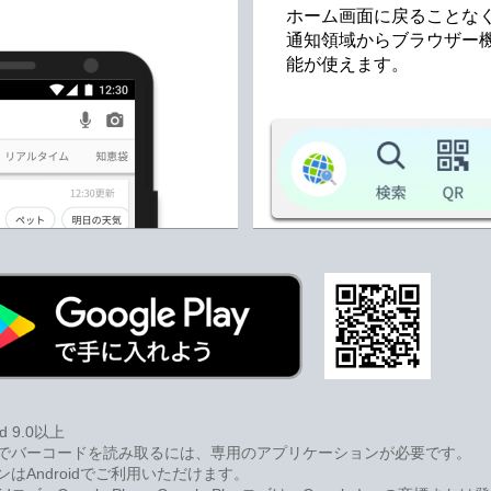
ホーム画面に戻ることな
通知領域からブラウザー
能が使えます。
d 9.0以上
でバーコードを読み取るには、専用のアプリケーションが必要です。
はAndroidでご利用いただけます。