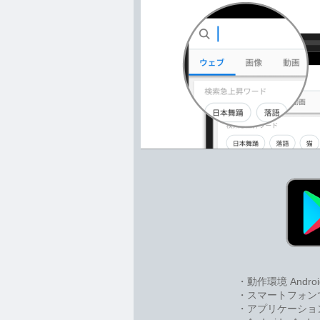
・動作環境 Androi
・スマートフォン
・アプリケーション